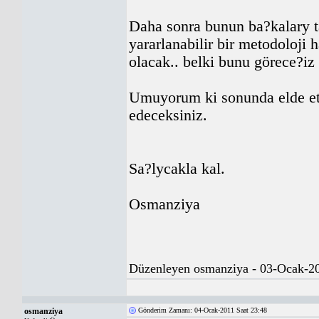
Daha sonra bunun ba?kalary ta
yararlanabilir bir metodoloji 
olacak.. belki bunu görece?iz
Umuyorum ki sonunda elde ett
edeceksiniz.
Sa?lycakla kal.
Osmanziya
Düzenleyen osmanziya - 03-Ocak-20
osmanziya
Gönderim Zamanı: 04-Ocak-2011 Saat 23:48