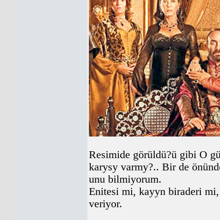
Resimide görüldü?ü gibi O g
karysy varmy?.. Bir de önünd
unu bilmiyorum.
Enitesi mi, kayyn biraderi mi
veriyor.