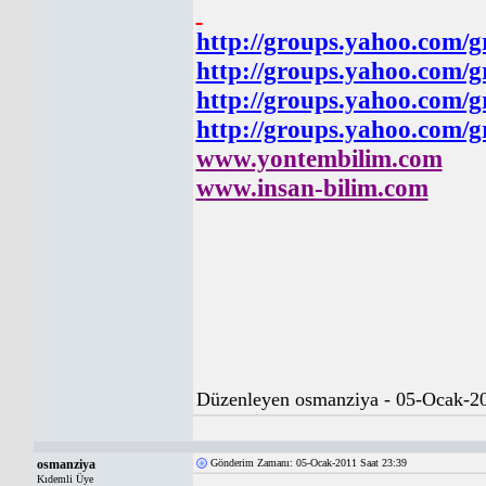
http://groups.yahoo.com
http://groups.yahoo.com/g
http://groups.yahoo.com/g
http://groups.yahoo.com/g
www.yontembilim.com
www.insan-bilim.com
Düzenleyen osmanziya - 05-Ocak-20
osmanziya
Gönderim Zamanı: 05-Ocak-2011 Saat 23:39
Kıdemli Üye