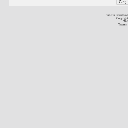
Bulletin Board Sof
Copyrigh
Tür
Tasarım